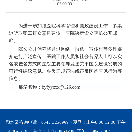
02:00:00
为进一步加强医院科学管理和廉政建设工作，多渠
道听取职工群众意见建议，医院决定设立院长公开邮
箱。
院长公开信箱将通过网络、报纸、宣传栏等多种媒
介进行广泛宣传，医院工作人员和社会各界人士可以实
名或匿名方式向医院主要领导发送关乎医院建设发展的
可行性建议意见、各类违规违法或违反医德医风行为等
信息。
邮箱名称：
byfyyzxx@126.com
预约及咨询电话：
0543-3256969
（夏季：上午8:00-12:00 下午
14:00-17:30 冬季：上午8:00-12:00 下午13:30-17:00）