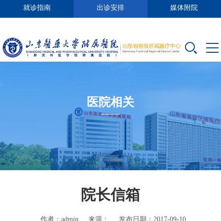
就诊指南
出诊安排
媒体附院
医院相关
院长信箱
作者：admin
来源：
发布日期：2017-09-10