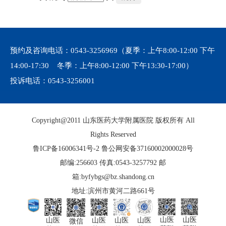
预约及咨询电话：
0543-3256969
（夏季：上午8:00-12:00 下午
14:00-17:30 冬季：上午8:00-12:00 下午13:30-17:00）
投诉电话：
0543-3256001
Copyright@2011 山东医药大学附属医院 版权所有 All
Rights Reserved
鲁ICP备16006341号-2
鲁公网安备37160002000028号
邮编:256603 传真:0543-3257792 邮
箱:byfybgs@bz.shandong.cn
地址:滨州市黄河二路661号
山医
山医
山医
山医
山医
山医
微信