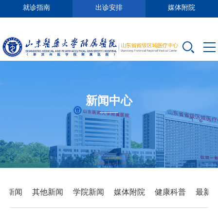
就诊指南
出诊安排
媒体附院
新闻中心
要新闻
其他新闻
学院新闻
媒体附院
健康科普
最新