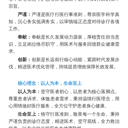
宗旨。
严谨：
严谨是医疗行医行事准则，尊崇医学科学真
知，沉心务实低调务实，以审慎端正态度对待诊疗各项
工作。
奉献：
奉献是长久发展动力源泉，厚植责任担当意
识，立足岗位恪尽职守，用医术与服务回馈群众健康需
求。
创新：
创新是长远前行核心动能，紧跟时代发展步
伐，精进医术优化管理，持续提质增效保障长效发展。
核心理念：以人为本，生命至上
以人为本：
坚守医者初心，以患者为核心落脚点。
尊重患者诉求、体恤患者需求，秉持温情行医理念，用
心用情做好医疗服务，全方位守护患者身心健康。
生命至上：
恪守行医准则，敬畏每一个生命。秉持
严谨负责的诊疗态度，精进医术、坚守底线，全力救治