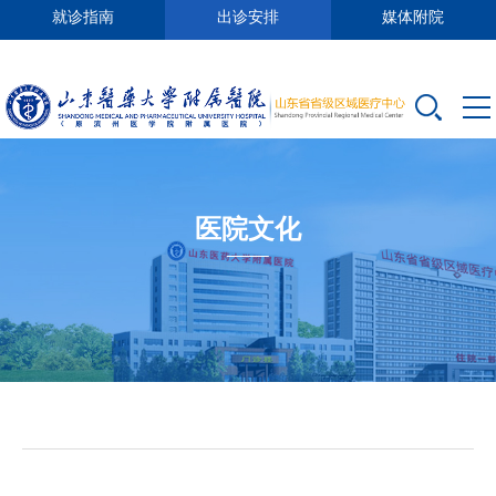
就诊指南
出诊安排
媒体附院
医院文化