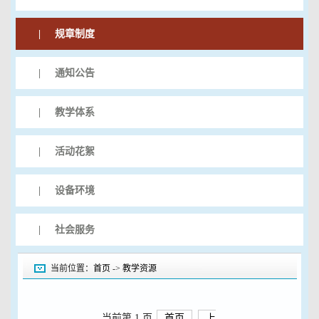
|
规章制度
|
通知公告
|
教学体系
|
活动花絮
|
设备环境
|
社会服务
当前位置：
首页
->
教学资源
当前第 1 页
首页
上