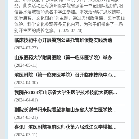
务。此次活动还有滨州医学院省派第一书记团队组织的阳
信县水落坡镇20余名中学生参加。本次活动以“思政铸魂、
医学启智、文化润心”为主题，通过思想政治课、医学实践
体验、科学文化参观等多元化内容，为孩子们带来了一场
别开生面的成长之旅。 (2025-07-20)
临床技能中心开展暑期公益托管班假期实践活动
(2024-07-27)
山东医药大学附属医院（第一临床医学院）举办首届青年医师腔镜技能竞赛
(2024-05-11)
滨医附院（第一临床医学院）召开临床技能中心文化墙建设研讨会
(2024-04-30)
我院在2024年山东省大学生医学技术技能大赛临床医学专业赛道中蝉联佳绩
(2024-04-01)
副院长谢书阳来院看望参加山东省大学生医学技术技能大赛集训师生
(2024-03-21)
喜讯！滨医附院祖萌医师获第六届珠江医学模拟教育发展论坛—青年腹腔镜技能竞赛二等奖
(2024-03-11)