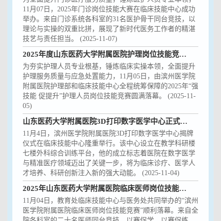
11月07日，2025年门诊岗位技能大赛在临床技能中心成功
举办。来自门诊系统各科室的31名医护骨干同台竞技，以
理论与实操的双重比拼，展现了新时代医务工作者的精湛
技艺与责任担当。 (2025-11-07)
2025年度山东医药大学附属医院护理岗位技能竞赛圆满落幕
为夯实护理人员专业根基，锤炼临床实操本领，全面提升
护理服务质量与应急处置能力，11月05日，由滨州医学院
附属医院护理部和临床技能中心全程统筹保障的2025年“强
技能 促提升”护理人员岗位技能竞赛圆满落幕。 (2025-11-
05)
山东医药大学附属医院3D打印数字医学中心正式揭牌成立
11月4日，滨州医学院附属医院3D打印数字医学中心揭牌
仪式在临床技能中心隆重举行。该中心设立在教学科研楼
七楼外科综合训练平台，他的成立标志着医院在数字医学
与精准医疗领域迈出了关键一步，将为临床诊疗、医学人
才培养、科研创新注入新的强大动能。 (2025-11-04)
2025年山东医药大学附属医院临床医师岗位技能竞赛在临床技能中心成功举办​
11月04日，教育处临床技能中心与医务处共同举办的“滨州
医学院附属医院临床医师岗位技能竞赛”顺利落幕。来自全
院各科室的二十名医师同台竞技，以赛促学、以赛促练。