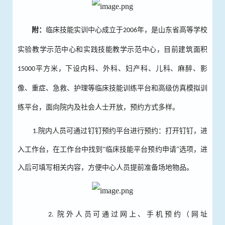
附：
临床技能实训中心成立于
年，
是
山东省高等学校
2006
实验教学示范中心和实践技能教学示范中心，
目前
建筑面积
平方米，下设内科、外科、妇产科、儿科、麻醉、影
15000
像、重症、急救、护理等临床技能训练平台和高级仿真模拟训
练平台，
面向院内及社会人士开放，预约方式多样。
院内人员可通过钉钉预约平台进行预约：打开钉钉，进
1.
入工作台，在工作台中找到“临床技能平台预约申请”选项，进
入后可填写相关内容，方便中心人员提前准备场地物品。
院外人员可通过网上、手机预约（网址
2.