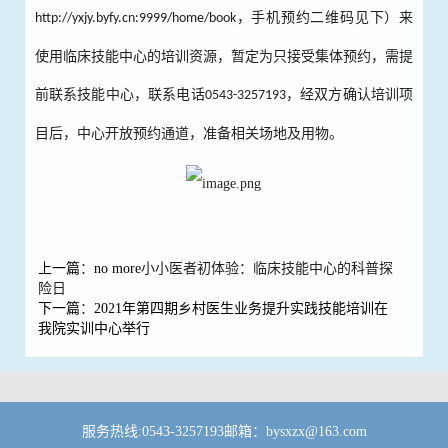
，手机预约二维码见下）来
http://yxjy.byfy.cn:9999/home/book
使用临床技能中心的培训资源，暂定为只接受集体预约，需提
前联系技能中心，联系电话
，经双方确认培训项
0543-3257193
目后，中心开放预约通道，准备相关场地及用物。
上一篇
：
no more
小小医者初体验：临床技能中心的科普探
险日
下一篇
：
2021年第四期乡村医生业务提升实践技能培训在
我院实训中心举行
服务热线:
0543-3257193
邮箱：bysxzx@163.com