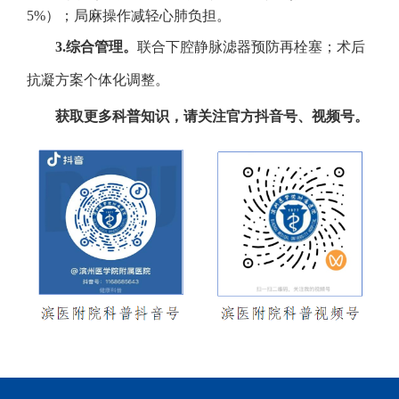
5%）；局麻操作减轻心肺负担。
3.综合管理。
联合下腔静脉滤器预防再栓塞；术后
抗凝方案个体化调整。
获取更多科普知识，请关注官方抖音号、视频号。