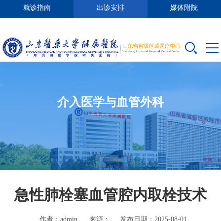
就诊指南
出诊安排
媒体附院
介入医学与血管外科
急性肺栓塞血管腔内取栓技术
作者：admin
来源：
发布日期：2025-08-01