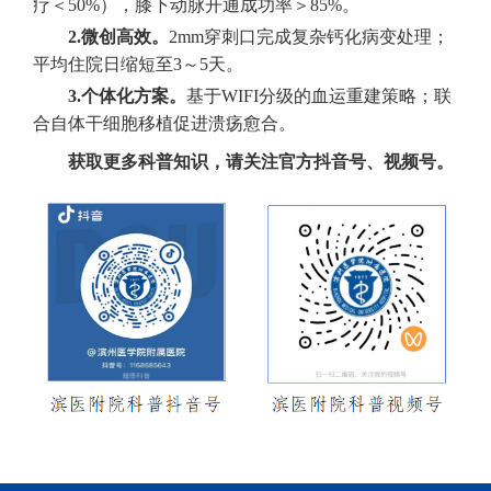
疗＜50%），膝下动脉开通成功率＞85%。
2.微创高效。
2mm穿刺口完成复杂钙化病变处理；
平均住院日缩短至3～5天。
3.个体化方案。
基于WIFI分级的血运重建策略；联
合自体干细胞移植促进溃疡愈合。
获取更多科普知识，请关注官方抖音号、视频号。