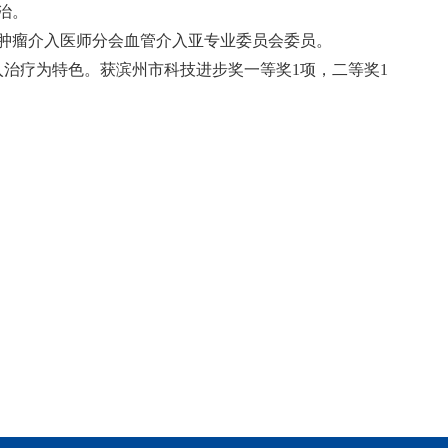
治。
肿瘤介入医师分会血管介入亚专业委员会委员。
入治疗为特色。获滨州市科技进步奖一等奖1项，二等奖1