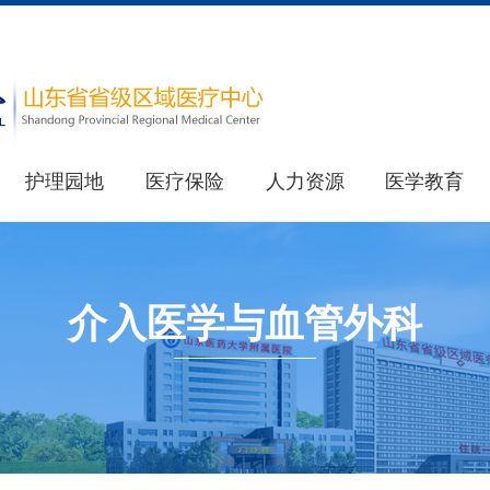
护理园地
医疗保险
人力资源
医学教育
医院简介
教育处
重要新闻
医院荣誉
其他新闻
研究生处(住院医师规范化培训办公室)
介入医学与血管外科
健康科普
最新公告