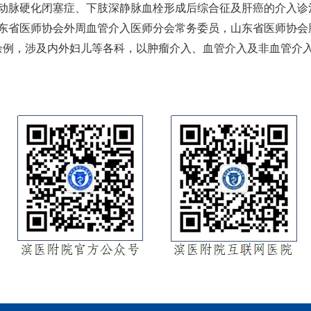
动脉硬化闭塞症、下肢深静脉血栓形成后综合征及肝癌的介入诊
东省医师协会外周血管介入医师分会常务委员，山东省医师协会
0余例，涉及内外妇儿等各科，以肿瘤介入、血管介入及非血管介