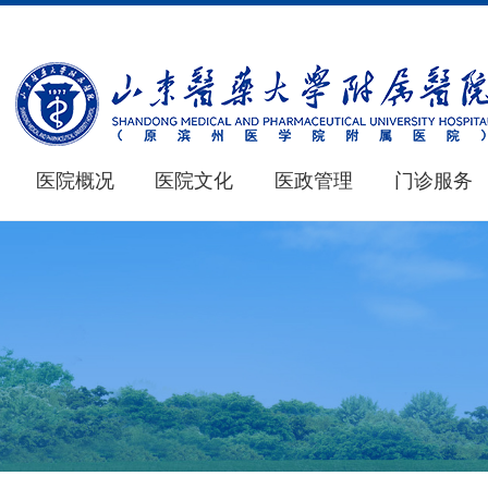
医院概况
医院文化
医政管理
门诊服务
医院概况
医学教育
新闻中心
仁心 · 妙术
MORE+
MORE+