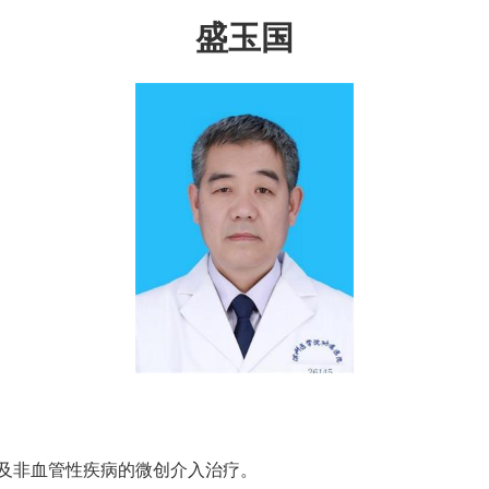
盛玉国
及非血管性疾病的微创介入治疗。