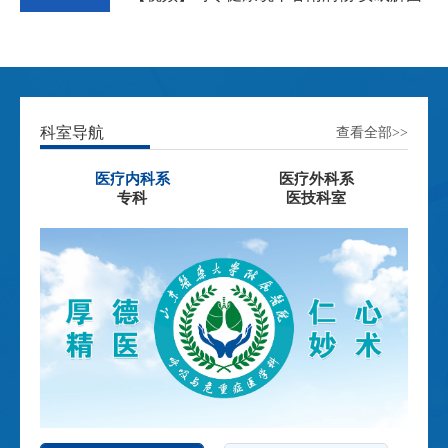
科室导航
查看全部>>
医疗内科系
医疗外科系
专科
医技科室