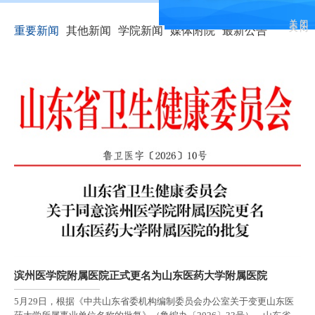
关 闭
关 闭
重要新闻
其他新闻
学院新闻
媒体附院
最新公告
滨州医学院附属医院正式更名为山东医药大学附属医院
5月29日，根据《中共山东省委机构编制委员会办公室关于变更山东医