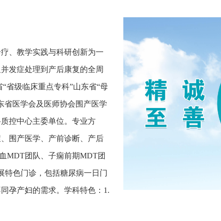
诊疗、教学实践与科研创新为一
及并发症处理到产后康复的全周
“省级临床重点专科”山东省“母
东省医学会及医师协会围产医学
科质控中心主委单位。专业方
症、围产医学、产前诊断、产后
血MDT团队、子痫前期MDT团
开展特色门诊，包括糖尿病一日门
同孕产妇的需求。学科特色：1.