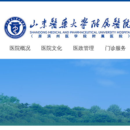
医院概况
医院文化
医政管理
门诊服务
医院概况
医学教育
新闻中心
仁心 · 妙术
MORE+
MORE+