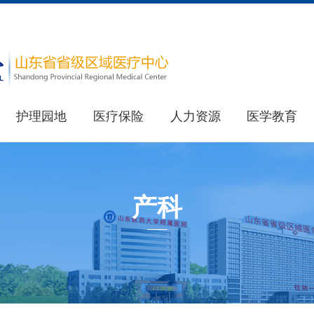
护理园地
医疗保险
人力资源
医学教育
医院简介
教育处
重要新闻
医院荣誉
其他新闻
研究生处(住院医师规范化培训办公室)
产科
健康科普
最新公告