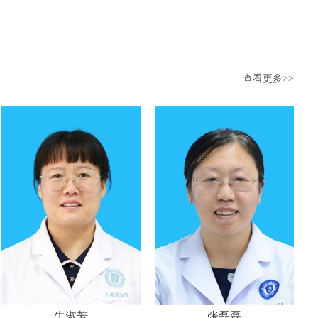
查看更多>>
牛淑芳
张磊磊