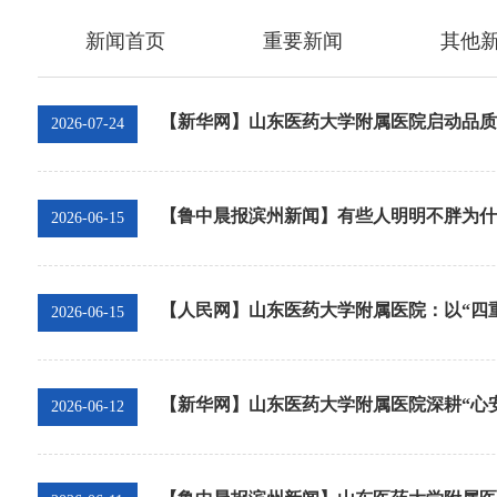
仁心 · 妙术
仁心 · 妙术
新闻首页
重要新闻
其他
【新华网】山东医药大学附属医院启动品质
2026-07-24
【鲁中晨报滨州新闻】有些人明明不胖为什
2026-06-15
【人民网】山东医药大学附属医院：以“四重
2026-06-15
【新华网】山东医药大学附属医院深耕“心
2026-06-12