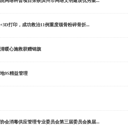
网络科普项目荣获滨州市网络文明建设优秀案...
D打印，成功救治11例重度颌骨粉碎骨折...
清暖心施救获赠锦旗
地9S精益管理
会消毒供应管理专业委员会第三届委员会换届...