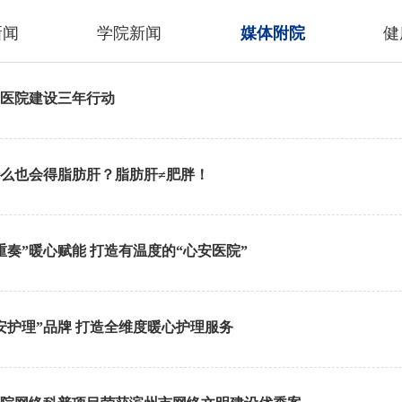
新闻
学院新闻
媒体附院
健
医院建设三年行动
么也会得脂肪肝？脂肪肝≠肥胖！
奏”暖心赋能 打造有温度的“心安医院”
安护理”品牌 打造全维度暖心护理服务