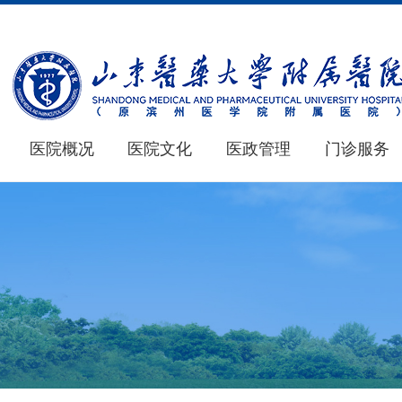
医院概况
医院文化
医政管理
门诊服务
医院概况
医学教育
新闻中心
仁心 · 妙术
MORE+
MORE+