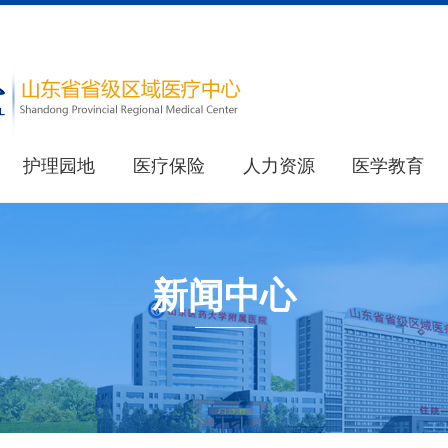
护理园地
医疗保险
人力资源
医学教育
医院简介
教育处
重要新闻
医院荣誉
其他新闻
研究生处(住院医师规范化培训办公室)
新闻中心
健康科普
最新公告