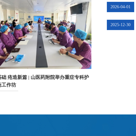
2026-04-01
2025-12-30
础 疮造新篇 | 山医药附院举办重症专科护
疮工作坊