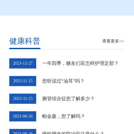
健康科普
查看更多>>
一年四季，糖友们应怎样护理足部？
2023-12-27
您听说过“油耳”吗？
2023-11-15
腕管综合征您了解多少？
2023-11-15
帕金森，您了解吗？
2023-08-26
慢性咽炎的防治应注意什么？
2023-08-26