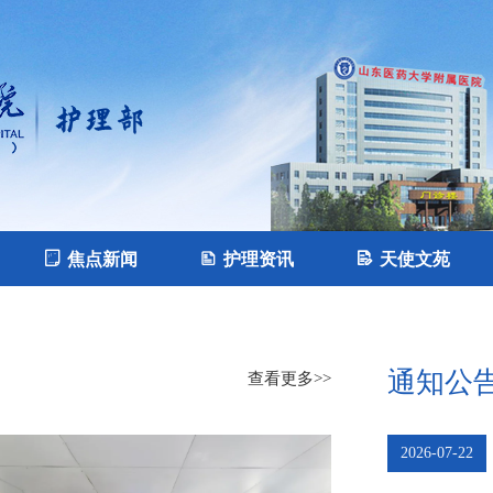
焦点新闻
护理资讯
天使文苑
通知公
查看更多>>
2026-07-22