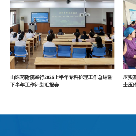
山医药附院举行2026上半年专科护理工作总结暨
压实基
下半年工作计划汇报会
士压