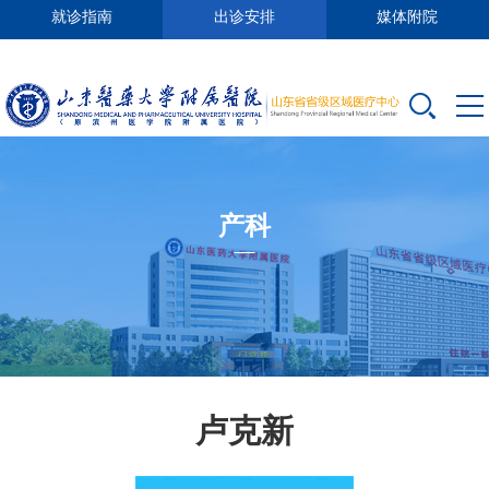
就诊指南
出诊安排
媒体附院
产科
卢克新