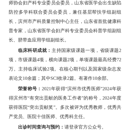
师协会妇产科专业委员会委员，山东省医学会出生缺陷
防控多学科联合委员会委员，兼任基层帮扶学组副组
长，滨州市产科质量控制中心主任，山东省首批健康科
普专家，山东省医学会妇产科专业委员会科普学组副组
长、脐带血应用学组副组长。
临床科研成就：
主持国家级课题一项，省级课题2
项，市级课题4项，横向课题2项，单项课题最高经费72
万。主持临床试验2项。在核心期刊以及国家级杂志发
表论文10余篇；其中SCI收录2篇。有著作10余部。
荣誉称号：
2021年获得“滨州市优秀医师”2024年获
得滨州市“有突出贡献的医务工作者”的称号，2024年度
获得医院“突出贡献奖”。多次被评为优秀教师，优秀共
产党员、医院十佳医师、优秀科主任。
出诊时间查询与预约：
请登录官方公众号。