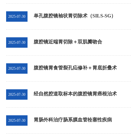
单孔腹腔镜袖状胃切除术（SILS-SG）
2025-07-30
腹腔镜近端胃切除＋双肌瓣吻合
2025-07-30
腹腔镜胃食管裂孔疝修补＋胃底折叠术
2025-07-30
经自然腔道取标本的腹腔镜胃癌根治术
2025-07-30
胃肠外科治疗肠系膜血管栓塞性疾病
2025-07-30