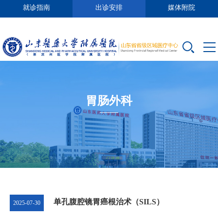
就诊指南
出诊安排
媒体附院
胃肠外科
单孔腹腔镜胃癌根治术（SILS）
2025-07-30