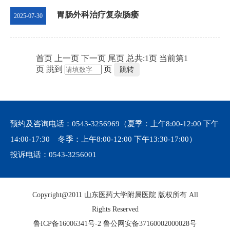
胃肠外科治疗复杂肠瘘
2025-07-30
首页
上一页
下一页
尾页
总共:
1
页
当前第
1
页
跳到
页
跳转
预约及咨询电话：
0543-3256969
（夏季：上午8:00-12:00 下午
14:00-17:30 冬季：上午8:00-12:00 下午13:30-17:00）
投诉电话：
0543-3256001
Copyright@2011 山东医药大学附属医院 版权所有 All
Rights Reserved
鲁ICP备16006341号-2
鲁公网安备37160002000028号