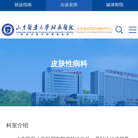
就诊指南
出诊安排
媒体附院
皮肤性病科
科室介绍