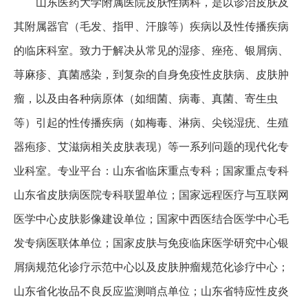
山东医药大学附属医院皮肤性病科，是以诊治皮肤及
其附属器官（毛发、指甲、汗腺等）疾病以及性传播疾病
的临床科室。致力于解决从常见的湿疹、痤疮、银屑病、
荨麻疹、真菌感染，到复杂的自身免疫性皮肤病、皮肤肿
瘤，以及由各种病原体（如细菌、病毒、真菌、寄生虫
等）引起的性传播疾病（如梅毒、淋病、尖锐湿疣、生殖
器疱疹、艾滋病相关皮肤表现）等一系列问题的现代化专
业科室。专业平台：山东省临床重点专科；国家重点专科
山东省皮肤病医院专科联盟单位；国家远程医疗与互联网
医学中心皮肤影像建设单位；国家中西医结合医学中心毛
发专病医联体单位；国家皮肤与免疫临床医学研究中心银
屑病规范化诊疗示范中心以及皮肤肿瘤规范化诊疗中心；
山东省化妆品不良反应监测哨点单位；山东省特应性皮炎