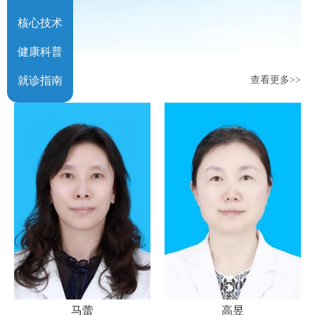
核心技术
健康科普
科室专家
就诊指南
查看更多>>
马蕾
高昱