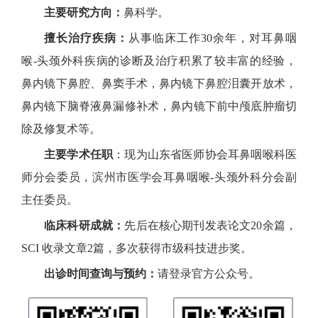
主要研究方向：
鼻科学。
擅长治疗疾病：
从事临床工作30余年，对耳鼻咽
喉-头颈外科疾病的诊断及治疗积累了较丰富的经验，
鼻内镜下鼻腔、鼻窦手术，鼻内镜下鼻腔泪囊开放术，
鼻内镜下脑脊液鼻漏修补术，鼻内镜下前中颅底肿瘤切
除及修复术等。
主要学术任职
：现为山东省医师协会耳鼻咽喉科医
师分会委员，滨州市医学会耳鼻咽喉-头颈外科分会副
主任委员。
临床科研成就：
先后在核心期刊发表论文20余篇，
SCI 收录文章2篇，多次获得市级科技进步奖。
出诊时间查询与预约：
请登录官方公众号。