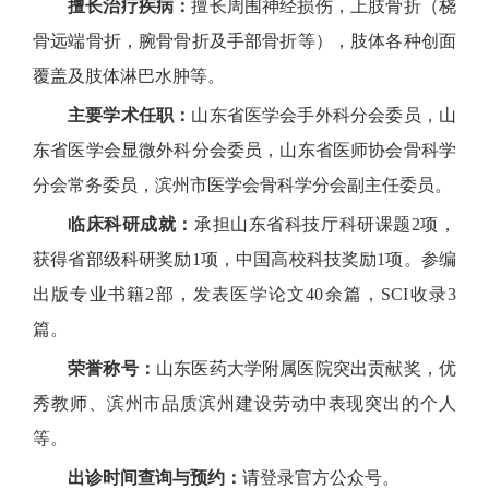
擅长治疗疾病：
擅长周围神经损伤，上肢骨折（桡
骨远端骨折，腕骨骨折及手部骨折等），肢体各种创面
覆盖及肢体淋巴水肿等。
主要学术任职：
山东省医学会手外科分会委员，山
东省医学会显微外科分会委员，山东省医师协会骨科学
分会常务委员，滨州市医学会骨科学分会副主任委员。
临床科研成就：
承担山东省科技厅科研课题2项，
获得省部级科研奖励1项，中国高校科技奖励1项。参编
出版专业书籍2部，发表医学论文40余篇，SCI收录3
篇。
荣誉称号：
山东医药大学附属医院突出贡献奖，优
秀教师、滨州市品质滨州建设劳动中表现突出的个人
等。
出诊时间查询与预约：
请登录官方公众号。