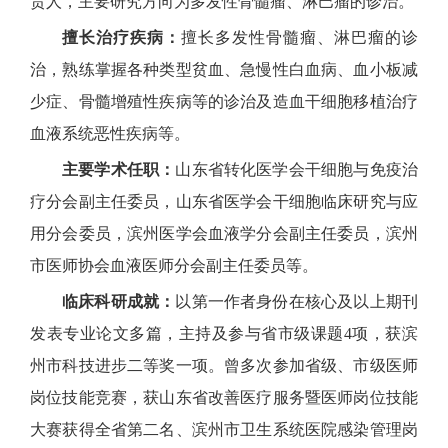
责人，主要研究方向为多发性骨髓瘤、淋巴瘤的诊治。
擅长治疗疾病：
擅长多发性骨髓瘤、淋巴瘤的诊
治，熟练掌握各种类型贫血、急慢性白血病、血小板减
少症、骨髓增殖性疾病等的诊治及造血干细胞移植治疗
血液系统恶性疾病等。
主要学术任职：
山东省转化医学会干细胞与免疫治
疗分会副主任委员，山东省医学会干细胞临床研究与应
用分会委员，滨州医学会血液学分会副主任委员，滨州
市医师协会血液医师分会副主任委员等。
临床科研成就：
以第一作者身份在核心及以上期刊
发表专业论文多篇，主持及参与省市级课题4项，获滨
州市科技进步二等奖一项。曾多次参加省级、市级医师
岗位技能竞赛，获山东省改善医疗服务暨医师岗位技能
大赛获得全省第二名、滨州市卫生系统医院感染管理岗