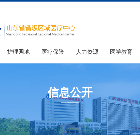
护理园地
医疗保险
人力资源
医学教育
医院简介
教育处
重要新闻
医院荣誉
其他新闻
研究生处(住院医师规范化培训办公室)
信息公开
健康科普
最新公告