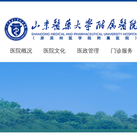
医院概况
医院文化
医政管理
门诊服务
医院概况
医学教育
新闻中心
仁心 · 妙术
MORE+
MORE+