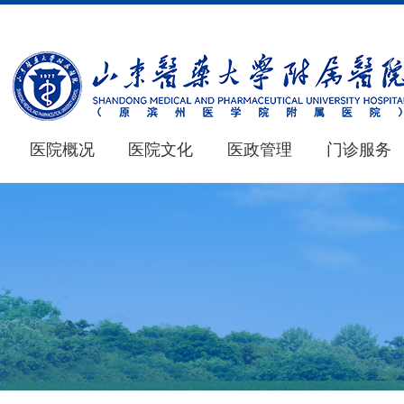
医院概况
医院文化
医政管理
门诊服务
医院概况
医学教育
新闻中心
仁心 · 妙术
MORE+
MORE+