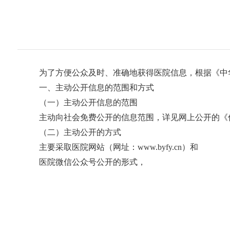
仁心 · 妙术
仁心 · 妙术
为了方便公众及时、准确地获得医院信息，根据《
一、主动公开信息的范围和方式
（一）主动公开信息的范围
主动向社会免费公开的信息范围，详见网上公开的
（二）主动公开的方式
主要采取医院网站（网址：www.byfy.cn）和
医院微信公众号公开的形式，