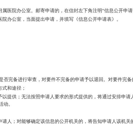
。
附属医院办公室。邮寄申请的，在信封左下角注明“信息公开申请
属医院办公室，当面提出申请，并填写《信息公开申请表》。
是否完备进行审查，对要件不完备的申请予以退回。对要件完备
方式和途径；
式予以提供；无法按照申请人要求的形式提供的，将通过安排申请
活动。
知申请人；对能够确定该信息的公开机关的，将告知申请人该机
。