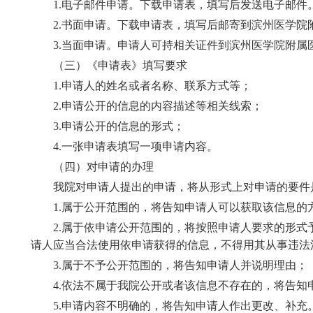
1.电子邮件申请。下载申请表，填写后发送电子邮件
2.书面申请。下载申请表，填写后邮寄到滨州医学院
3.当面申请。申请人可持相关证件到滨州医学院附
（三）《申请表》填写要求
1.申请人的姓名或者名称、联系方式等；
2.申请公开的信息的内容描述等相关线索；
3.申请公开的信息的形式；
4.一张申请表填写一项申请内容。
（四）对申请的办理
我院对申请人提出的申请，将从形式上对申请的要件
1.属于公开范围的，将告知申请人可以获取该信息的
2.属于依申请公开范围的，将按照申请人要求的形
请人应当合法使用依申请获得的信息，不得用其从事违法
3.属于不予公开范围的，将告知申请人并说明理由；
4.依法不属于我院公开或者该信息不存在的，将告
5.申请内容不明确的，将告知申请人作出更改、补充