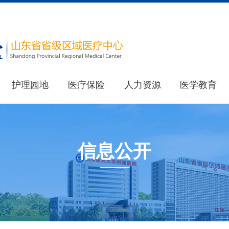
护理园地
医疗保险
人力资源
医学教育
医院简介
教育处
重要新闻
医院荣誉
其他新闻
研究生处(住院医师规范化培训办公室)
信息公开
健康科普
最新公告