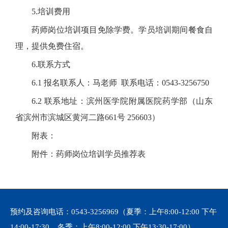
5.培训费用
药师岗位培训项目免除学费。学员培训期间餐食自
理，提供免费住宿。
6.联系方式
6.1 报名联系人：马老师 联系电话：0543-3256750
6.2 联系地址：滨州医学院附属医院药学部（山东
省滨州市滨城区黄河二路661号 256603）
附表：
附件：药师岗位培训学员推荐表
预约及咨询电话：
0543-3256969
（夏季：上午8:00-12:00 下午
14:00-17:30 冬季：上午8:00-12:00 下午13:30-17:00）