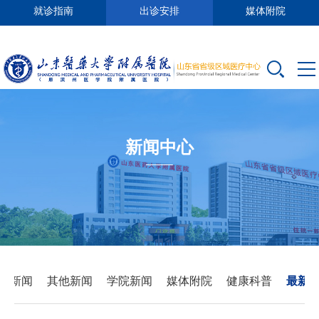
就诊指南
出诊安排
媒体附院
新闻中心
要新闻
其他新闻
学院新闻
媒体附院
健康科普
最新