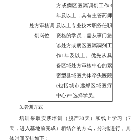
方或病区医嘱调剂工作3
年及以上；具有主管药师
处方审核调
及以上专业技术职务任职
剂岗位
资格的学员，需从事门急
诊处方或病区医嘱调剂工
作1年及以上。优先从具
备区域处方审核中心的紧
密型县域医共体牵头医院
(包括城市远郊区域医疗
中心)中选择学员。
3.培训方式
培训采取实践培训（脱产30天）和线上学习（7
天，进入基地前完成）相结合的方式，分3批进行，具
体时间安排如下：