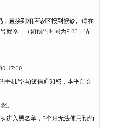
码，直接到相应诊区报到候诊。请在
号就诊。（如预约时间为
9:00
，请
:00-17:00
的手机号码
)
短信通知您，本平台会
知您。
3
次进入黑名单，
3
个月无法使用预约