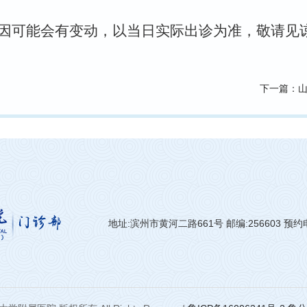
因可能会有变动，以当日实际出诊为准，敬请见
下一篇
：
地址:滨州市黄河二路661号 邮编:256603 预约电话