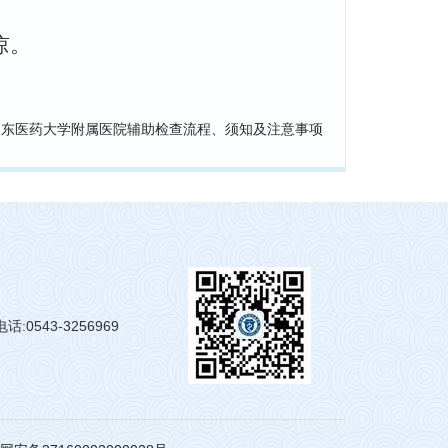
谅。
山东医药大学附属医院辅助检查流程、须知及注意事项
:0543-3256969