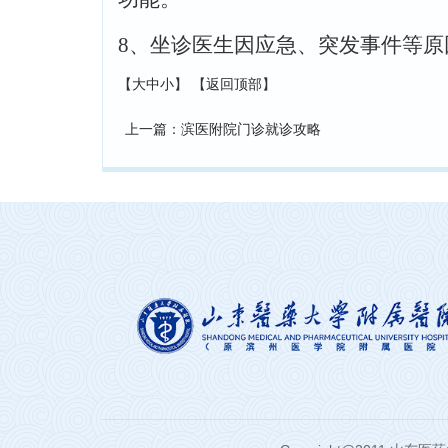
8
、坐诊医生因应急、突发事件等原
【
大
中
小
】 【
返回顶部
】
上一篇
：
滨医附院门诊就诊攻略