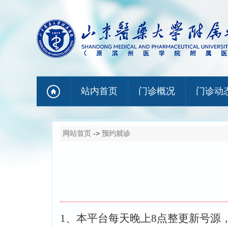
站内首页
门诊概况
门诊动
网站首页
->
预约就诊
1
、本平台每天晚上
8
点整更新号源