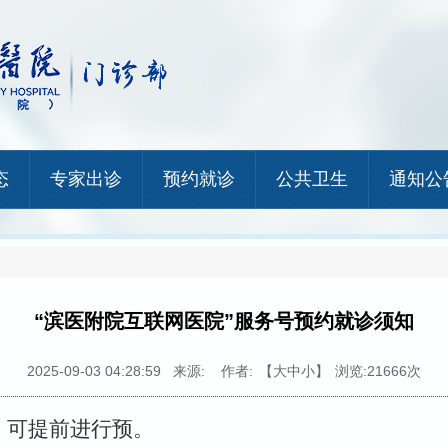
态
专家出诊
预约就诊
公共卫生
通知公
“滨医附院互联网医院”服务号预约就诊须知
2025-09-03 04:28:59
来源:
作者:
【
大
中
小
】
浏览:21666次
，可提前进行预。