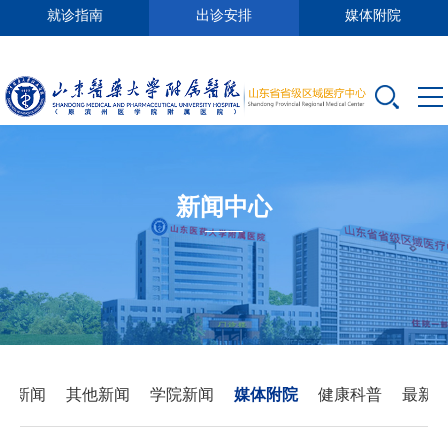
就诊指南
出诊安排
媒体附院
新闻中心
要新闻
其他新闻
学院新闻
媒体附院
健康科普
最新