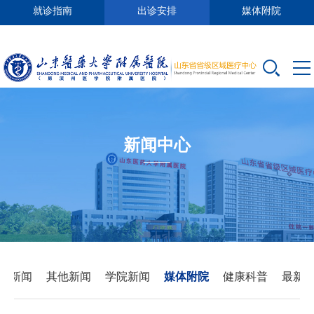
就诊指南
出诊安排
媒体附院
新闻中心
要新闻
其他新闻
学院新闻
媒体附院
健康科普
最新