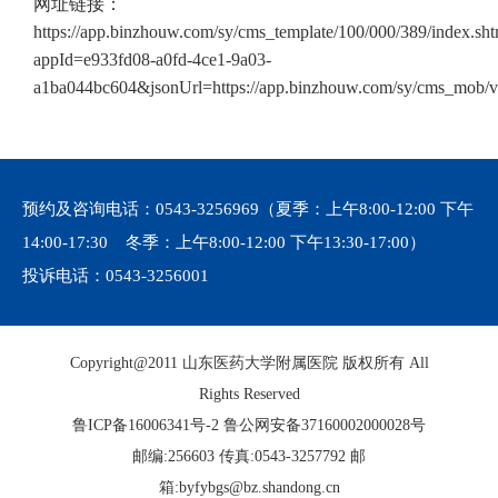
网址链接：
https://app.binzhouw.com/sy/cms_template/100/000/389/index.sht
appId=e933fd08-a0fd-4ce1-9a03-
a1ba044bc604&jsonUrl=https://app.binzhouw.com/sy/cms_mob/
预约及咨询电话：
0543-3256969
（夏季：上午8:00-12:00 下午
14:00-17:30 冬季：上午8:00-12:00 下午13:30-17:00）
投诉电话：
0543-3256001
Copyright@2011 山东医药大学附属医院 版权所有 All
Rights Reserved
鲁ICP备16006341号-2
鲁公网安备37160002000028号
邮编:256603 传真:0543-3257792 邮
箱:byfybgs@bz.shandong.cn